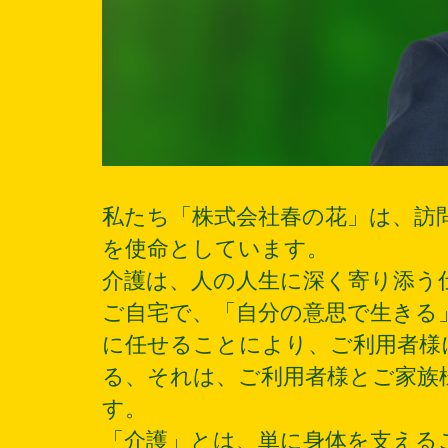
私たち「株式会社春の花」は、訪
を使命としています。
介護は、人の人生に深く寄り添う
ご自宅で、「自分の意思で生きる
に任せることにより、ご利用者様
る、それは、ご利用者様とご家族
す。
「介護」とは、単に身体を支える