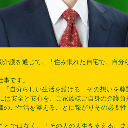
問介護を通じて、「住み慣れた自宅で、自分
仕事です。
」「自分らしい生活を続ける」その想いを尊
には安全と安心を、ご家族様ご自身の介護負
様のご生活を整えることに繋がりその必要性
ことではなく、「その人の人生を支える、ま