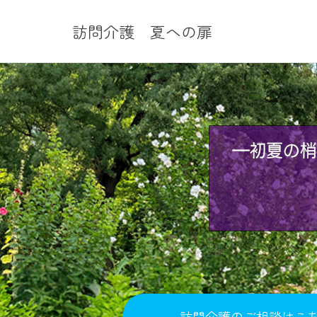
訪問介護 夏への扉
訪問介護のご相談はこ